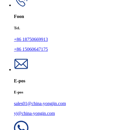
Foon
Tel.
+86 18750669913
+86 15060647175
E-pos
E-pos
sales01@china-yongjin.com
yj@china-yongin.com