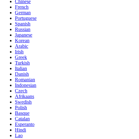
Chinese
French
German
Portuguese
Spanish
Russian
Japanese
Korean
Arabic
Irish
Greek
Turkish
Italian
Danish
Romanian
Indonesian
Czech
Afrikaans
Swedish
Polish
Basque
Catalan
Esperanto
Hindi
Lao