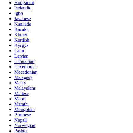
Hungarian
Icelandic
Igbo
Javanese
Kannada
Kazakh
Khmer
Kurdish
Kyrgyz
Latin
Latvian
Lithuanian
Luxembou..
Macedonian
Malagasy
Malay
Malayalam
Maltese
Maori
Marathi
Mongolian
Burmese
Nepali
Norwegian
Pashto