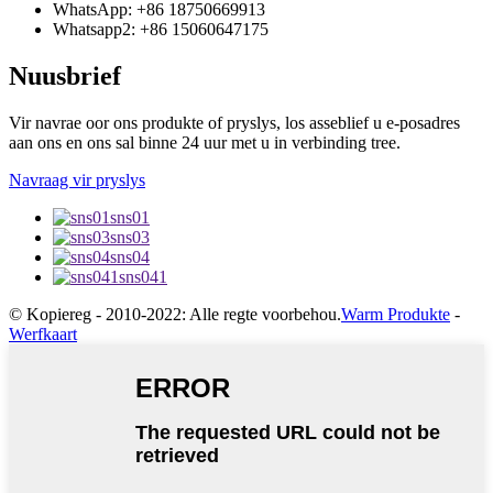
WhatsApp: +86 18750669913
Whatsapp2: +86 15060647175
Nuusbrief
Vir navrae oor ons produkte of pryslys, los asseblief u e-posadres
aan ons en ons sal binne 24 uur met u in verbinding tree.
Navraag vir pryslys
sns01
sns03
sns04
sns041
© Kopiereg - 2010-2022: Alle regte voorbehou.
Warm Produkte
-
Werfkaart