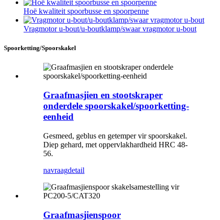
Hoë kwaliteit spoorbusse en spoorpenne
Vragmotor u-bout/u-boutklamp/swaar vragmotor u-bout
Spoorketting/Spoorskakel
Graafmasjien en stootskraper
onderdele spoorskakel/spoorketting-
eenheid
Gesmeed, geblus en getemper vir spoorskakel.
Diep gehard, met oppervlakhardheid HRC 48-
56.
navraag
detail
Graafmasjienspoor