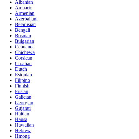
Albanian
Amharic
Armenian
Azerbaijani
Belarusian
Bengali
Bosnian
Bulgarian
Cebuano
Chichewa
Corsican
Croatian
Dutch
Estonian
Filipino
Finnish
Frisian
Galician
Georgian
Gujarati
Haitian
Hausa
Hawaiian
Hebrew
Hmong