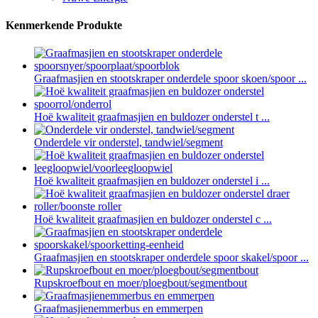
Kenmerkende Produkte
Graafmasjien en stootskraper onderdele spoor skoen/spoor ...
Hoë kwaliteit graafmasjien en buldozer onderstel t ...
Onderdele vir onderstel, tandwiel/segment
Hoë kwaliteit graafmasjien en buldozer onderstel i ...
Hoë kwaliteit graafmasjien en buldozer onderstel c ...
Graafmasjien en stootskraper onderdele spoor skakel/spoor ...
Rupskroefbout en moer/ploegbout/segmentbout
Graafmasjienemmerbus en emmerpen