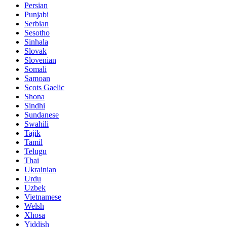
Persian
Punjabi
Serbian
Sesotho
Sinhala
Slovak
Slovenian
Somali
Samoan
Scots Gaelic
Shona
Sindhi
Sundanese
Swahili
Tajik
Tamil
Telugu
Thai
Ukrainian
Urdu
Uzbek
Vietnamese
Welsh
Xhosa
Yiddish