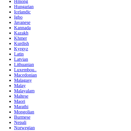
Hmong
Hungarian
Icelandic
Igbo
Javanese
Kannada
Kazakh
Khmer
Kurdish
Kyrgyz
Latin
Latvian
Lithuanian
Luxembou..
Macedonian
Malagasy
Malay
Malayalam
Maltese
Maori
Marathi
Mongolian
Burmese
Nepali
Norwegian