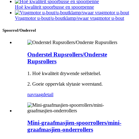
Hoë kwaliteit spoorbusse en spoorpenne
Vragmotor u-bout/u-boutklamp/swaar vragmotor u-bout
Spoorrol/Onderrol
Onderstel Rupsrollers/Onderste
Rupsrollers
1. Hoë kwaliteit drywende seëlstelsel.
2. Goeie oppervlak slytasie weerstand.
navraag
detail
Mini-graafmasjien-spoorrollers/mini-
graafmasjien-onderrollers