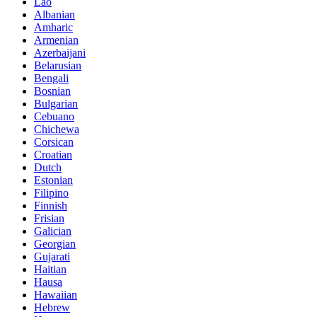
Lao
Albanian
Amharic
Armenian
Azerbaijani
Belarusian
Bengali
Bosnian
Bulgarian
Cebuano
Chichewa
Corsican
Croatian
Dutch
Estonian
Filipino
Finnish
Frisian
Galician
Georgian
Gujarati
Haitian
Hausa
Hawaiian
Hebrew