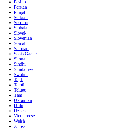
Pashto
Persian
Punjabi
Serbian
Sesotho
Sinhala
Slovak
Slovenian
Somali
Samoan
Scots Gaelic
Shona
Sindhi
Sundanese
Swahili
Tajik
Tamil
Telugu
Thai
Ukrainian
Urdu
Uzbek
Vietnamese
Welsh
Xhosa