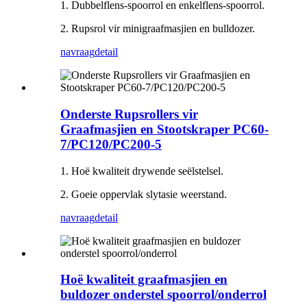
1. Dubbelflens-spoorrol en enkelflens-spoorrol.
2. Rupsrol vir minigraafmasjien en bulldozer.
navraag
detail
Onderste Rupsrollers vir
Graafmasjien en Stootskraper PC60-
7/PC120/PC200-5
1. Hoë kwaliteit drywende seëlstelsel.
2. Goeie oppervlak slytasie weerstand.
navraag
detail
Hoë kwaliteit graafmasjien en
buldozer onderstel spoorrol/onderrol