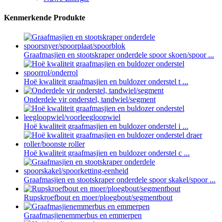
Kenmerkende Produkte
Graafmasjien en stootskraper onderdele spoor skoen/spoor ...
Hoë kwaliteit graafmasjien en buldozer onderstel t ...
Onderdele vir onderstel, tandwiel/segment
Hoë kwaliteit graafmasjien en buldozer onderstel i ...
Hoë kwaliteit graafmasjien en buldozer onderstel c ...
Graafmasjien en stootskraper onderdele spoor skakel/spoor ...
Rupskroefbout en moer/ploegbout/segmentbout
Graafmasjienemmerbus en emmerpen