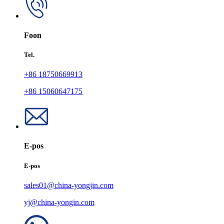
Foon
Tel.
+86 18750669913
+86 15060647175
E-pos
E-pos
sales01@china-yongjin.com
yj@china-yongin.com