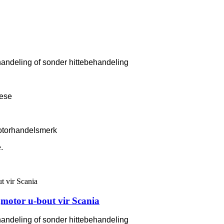
handeling of sonder hittebehandeling
rese
otorhandelsmerk
.
motor u-bout vir Scania
handeling of sonder hittebehandeling