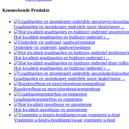
Kenmerkende Produkte
Graafmasjien en stootskraper onderdele spoor skoen/spoor ...
Hoë kwaliteit graafmasjien en buldozer onderstel t ...
Onderdele vir onderstel, tandwiel/segment
Hoë kwaliteit graafmasjien en buldozer onderstel i ...
Hoë kwaliteit graafmasjien en buldozer onderstel c ...
Graafmasjien en stootskraper onderdele spoor skakel/spoor ...
Rupskroefbout en moer/ploegbout/segmentbout
Graafmasjienemmerbus en emmerpen
Hoë kwaliteit spoorbusse en spoorpenne
Vragmotor u-bout/u-boutklamp/swaar vragmotor u-bout