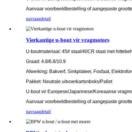
Aanvaar voorbeeldbestelling of aangepaste grootte
navraag
detail
Vierkantige u-bout vir vragmotors
U-boutmateriaal: 45# staal/40CR staal met hittebe
Graad: 4.8/6.8/10.9
Afwerking: Bakverf, Sinkplateer, Fosfaat, Elektrofo
Pakket: Neutrale uitvoerkartonboks/Pallet
U-bout vir Europese/Japannese/Koreaanse vragm
Aanvaar voorbeeldbestelling of aangepaste grootte
navraag
detail