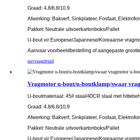
Graad: 4.8/6.8/10.9
Afwerking: Bakverf, Sinkplateer, Fosfaat, Elektrofo
Pakket: Neutrale uitvoerkartonboks/Pallet
U-bout vir Europese/Japannese/Koreaanse vragm
Aanvaar voorbeeldbestelling of aangepaste grootte
navraag
detail
Vragmotor u-bout/u-boutklamp/swaar vrag
U-boutmateriaal: 45# staal/40CR staal met hittebe
Graad: 4.8/6.8/10.9
Afwerking: Bakverf, Sinkplateer, Fosfaat, Elektrofo
Pakket: Neutrale uitvoerkartonboks/Pallet
U-bout vir Europese/Japannese/Koreaanse vragm