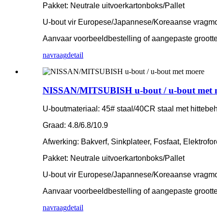
Pakket: Neutrale uitvoerkartonboks/Pallet
U-bout vir Europese/Japannese/Koreaanse vragm
Aanvaar voorbeeldbestelling of aangepaste grootte
navraag
detail
NISSAN/MITSUBISH u-bout / u-bout met 
U-boutmateriaal: 45# staal/40CR staal met hittebe
Graad: 4.8/6.8/10.9
Afwerking: Bakverf, Sinkplateer, Fosfaat, Elektrofo
Pakket: Neutrale uitvoerkartonboks/Pallet
U-bout vir Europese/Japannese/Koreaanse vragm
Aanvaar voorbeeldbestelling of aangepaste grootte
navraag
detail