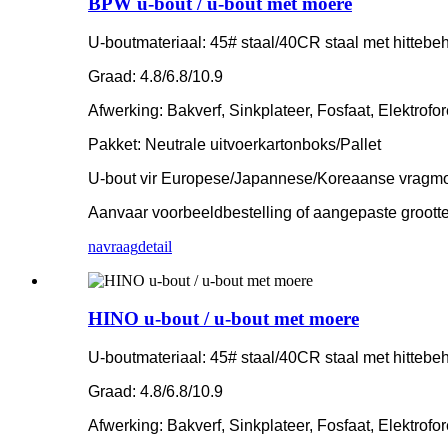
BPW u-bout / u-bout met moere
U-boutmateriaal: 45# staal/40CR staal met hittebe
Graad: 4.8/6.8/10.9
Afwerking: Bakverf, Sinkplateer, Fosfaat, Elektrofo
Pakket: Neutrale uitvoerkartonboks/Pallet
U-bout vir Europese/Japannese/Koreaanse vragm
Aanvaar voorbeeldbestelling of aangepaste grootte
navraag
detail
HINO u-bout / u-bout met moere
U-boutmateriaal: 45# staal/40CR staal met hittebe
Graad: 4.8/6.8/10.9
Afwerking: Bakverf, Sinkplateer, Fosfaat, Elektrofo